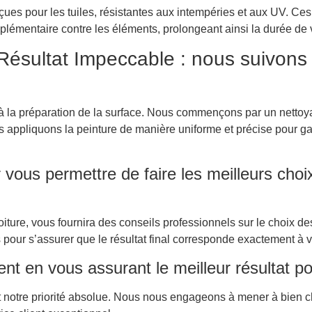
ues pour les tuiles, résistantes aux intempéries et aux UV. Ces
plémentaire contre les éléments, prolongeant ainsi la durée de vi
Résultat Impeccable : nous suivons
 à la préparation de la surface. Nous commençons par un nettoy
 appliquons la peinture de manière uniforme et précise pour gara
vous permettre de faire les meilleurs choix 
iture, vous fournira des conseils professionnels sur le choix de
 pour s’assurer que le résultat final corresponde exactement à v
nt en vous assurant le meilleur résultat po
 est notre priorité absolue. Nous nous engageons à mener à bien 