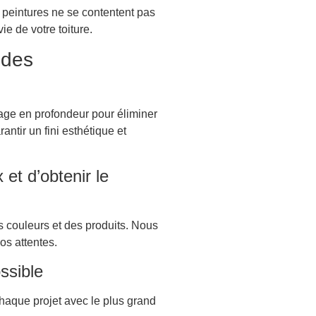
 peintures ne se contentent pas
e de votre toiture.
 des
age en profondeur pour éliminer
ntir un fini esthétique et
et d’obtenir le
s couleurs et des produits. Nous
os attentes.
ssible
chaque projet avec le plus grand