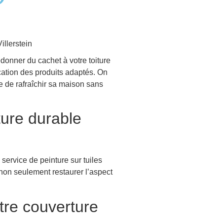
edonner du cachet à votre toiture
cation des produits adaptés. On
re de rafraîchir sa maison sans
iture durable
 service de peinture sur tuiles
 non seulement restaurer l’aspect
tre couverture