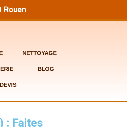
0 Rouen
E
NETTOYAGE
ERIE
BLOG
DEVIS
 : Faites