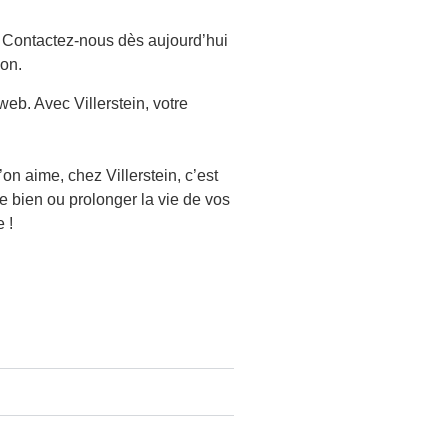
n. Contactez-nous dès aujourd’hui
son.
web. Avec Villerstein, votre
on aime, chez Villerstein, c’est
re bien ou prolonger la vie de vos
 !