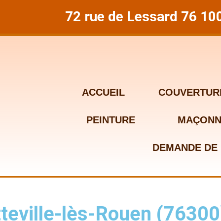
72 rue de Lessard 76 10
ACCUEIL
COUVERTUR
PEINTURE
MAÇONN
DEMANDE DE 
tteville-lès-Rouen (76300)