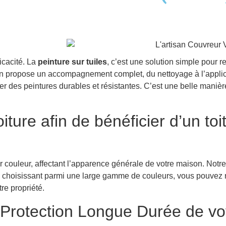
ficacité. La
peinture sur tuiles
, c’est une solution simple pour r
stein propose un accompagnement complet, du nettoyage à l’appli
iliser des peintures durables et résistantes. C’est une belle maniè
iture afin de bénéficier d’un to
ur couleur, affectant l’apparence générale de votre maison. Notre
. En choisissant parmi une large gamme de couleurs, vous pouvez
tre propriété.
 Protection Longue Durée de vo