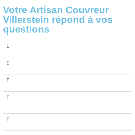
Votre Artisan Couvreur
Villerstein répond à vos
questions
Quels services propose l'Artisan Couvreur
Villerstein à Rouen et ses alentours ?
Pourquoi choisir l'Artisan Couvreur Villerstein
pour vos travaux de toiture en Seine-Maritime ?
Comment l'Artisan Couvreur Villerstein assure-t-il
la qualité de ses interventions ?
Quels sont les avantages de faire appel à l'Artisan
Couvreur Villerstein pour le nettoyage de votre
toiture ?
Quelle est l'importance de la peinture sur tuiles
réalisée par l'Artisan Couvreur Villerstein ?