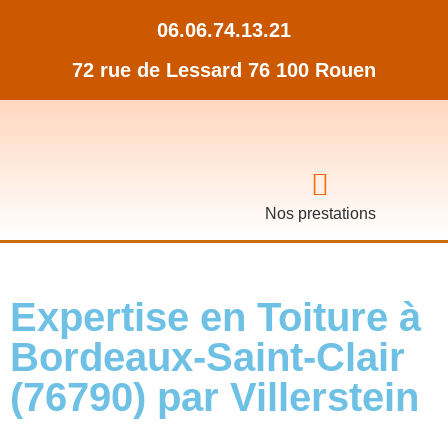
06.06.74.13.21
72 rue de Lessard 76 100 Rouen
Nos prestations
Expertise en Toiture à
Bordeaux-Saint-Clair
(76790) par Villerstein