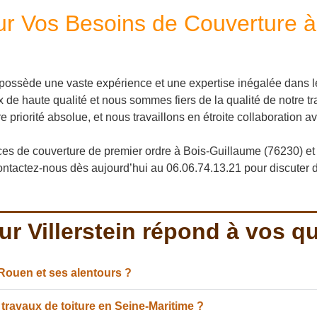
pour Vos Besoins de Couverture 
possède une vaste expérience et une expertise inégalée dans l
de haute qualité et nous sommes fiers de la qualité de notre tra
re priorité absolue, et nous travaillons en étroite collaboration
ces de couverture de premier ordre à Bois-Guillaume (76230) et 
ontactez-nous dès aujourd’hui au 06.06.74.13.21 pour discuter d
ur Villerstein répond à vos q
 Rouen et ses alentours ?
 travaux de toiture en Seine-Maritime ?