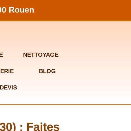
100 Rouen
E
NETTOYAGE
ERIE
BLOG
DEVIS
0) : Faites