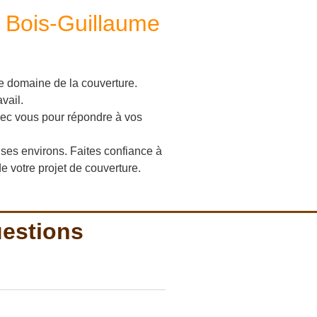
à Bois-Guillaume
e domaine de la couverture.
vail.
 avec vous pour répondre à vos
ses environs. Faites confiance à
e votre projet de couverture.
uestions