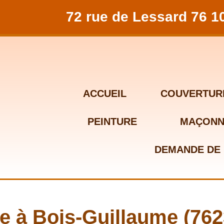
72 rue de Lessard 76 
ACCUEIL
COUVERTUR
PEINTURE
MAÇONN
DEMANDE DE 
e à Bois-Guillaume (7623